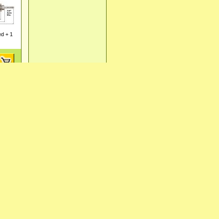
ed + 1
ADO TS