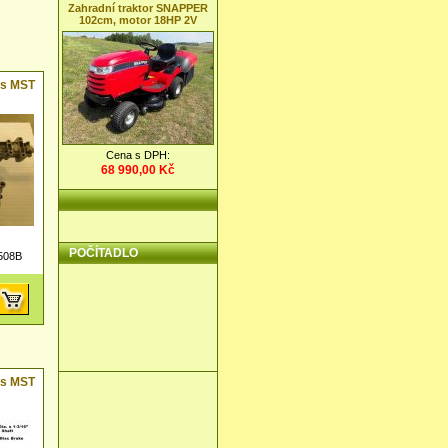
Zahradní traktor SNAPPER
102cm, motor 18HP 2V
ss MST
Cena s DPH:
68 990,00 Kč
POČÍTADLO
508B
ss MST