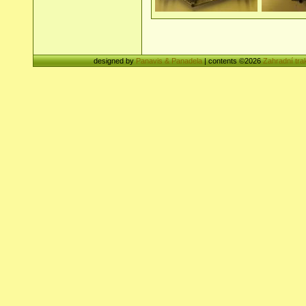
designed by
Panavis & Panadela
| contents ©2026
Zahradní tra