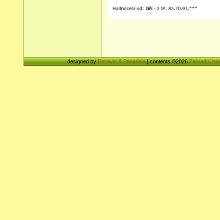
designed by
Panavis & Panadela
| contents ©2026
Zahradní tra